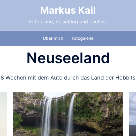
Markus Kail
Fotografie, Reiseblog und Technik
Über mich
Fotogalerie
Neuseeland
8 Wochen mit dem Auto durch das Land der Hobbits