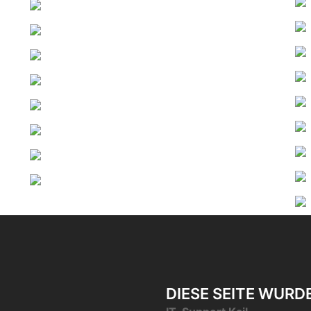
DIESE SEITE WURD